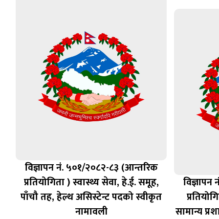
विज्ञापन नं. ५०१/२०८२-८३ (आन्तरिक
प्रतियोगिता ) स्वास्थ्य सेवा, हे.ई. समूह,
विज्ञापन
पाँचौ तह, हेल्थ असिस्टेन्ट पदको स्वीकृत
प्रतियोगि
नामावली
सामान्य प्र