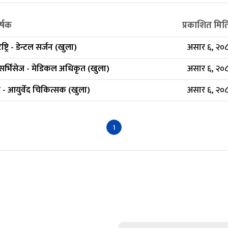
र्षक
प्रकाशित मित
ष्ट्रि - डेन्टल सर्जन (खुला)
असार ६, २०८
थ सर्भिसेज - मेडिकल अधिकृत (खुला)
असार ६, २०८
ेद - आयुर्वेद चिकित्सक (खुला)
असार ६, २०८
1