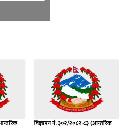
(आन्तरिक
विज्ञापन नं. ३०२/२०८२-८३ (आन्तरिक