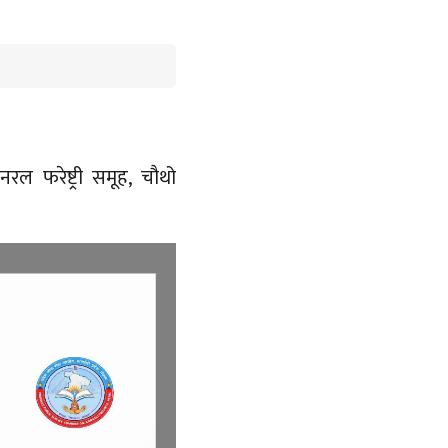
ल फरेष्ट्री समूह, चौथो