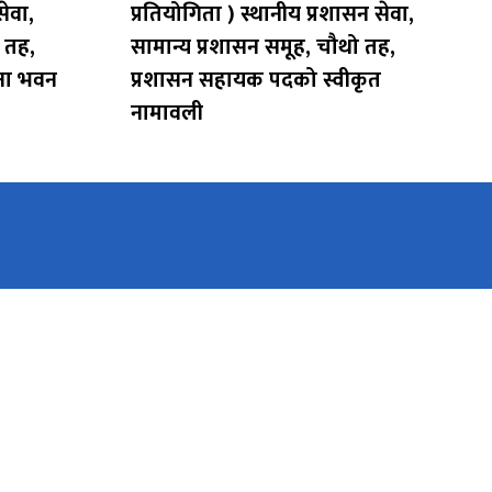
सेवा,
प्रतियोगिता ) स्थानीय प्रशासन सेवा,
 तह,
सामान्य प्रशासन समूह, चौथो तह,
षा भवन
प्रशासन सहायक पदको स्वीकृत
नामावली
िय का.बा. अध्यक्ष बारे जान्नुहोस्
 सेवा आयोग