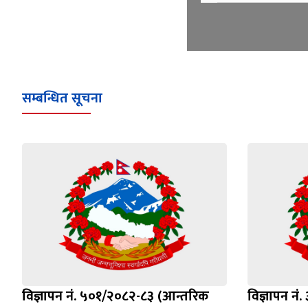
सम्बन्धित सूचना
विज्ञापन नं. ५०१/२०८२-८३ (आन्तरिक
विज्ञापन न