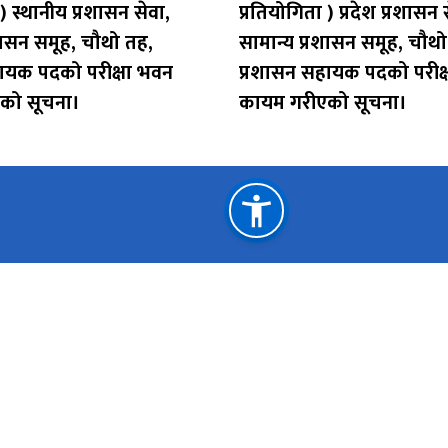
) स्थानीय प्रशासन सेवा,
प्रतियोगिता ) प्रदेश प्रशासन 
शासन समूह, चौथो तह,
सामान्य प्रशासन समूह, चौथो
ायक पदको परीक्षा भवन
प्रशासन सहायक पदको परीक्
को सूचना।
कायम गरीएको सूचना।
महत्त्वपूर्ण लिङ्कहरू
साइट नक्सा
मानन
मुख्यमन्त्री तथा मन्त्रिपरिषद्को कार्यालय, कर्णाली प्रदेश
लोक