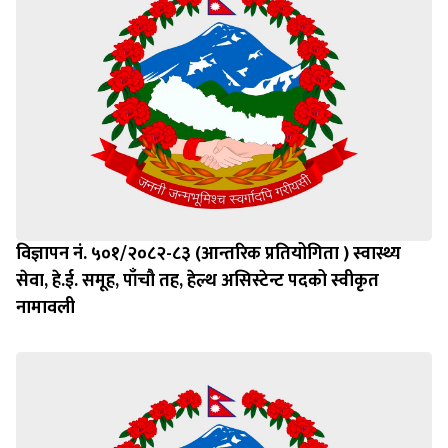
विज्ञापन नं. ५०१/२०८२-८३ (आन्तरिक प्रतियोगिता ) स्वास्थ्य
सेवा, हे.ई. समूह, पाँचौ तह, हेल्थ असिस्टेन्ट पदको स्वीकृत
नामावली