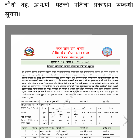
चौथो तह, अ.न.मी. पदको नतिजा प्रकाशन सम्बन्धी
सूचना।