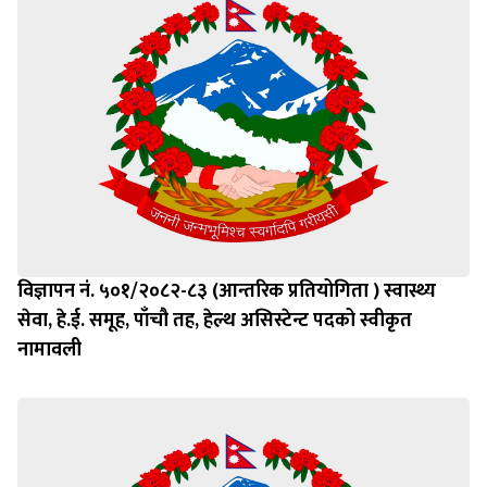
विज्ञापन नं. ५०१/२०८२-८३ (आन्तरिक प्रतियोगिता ) स्वास्थ्य
सेवा, हे.ई. समूह, पाँचौ तह, हेल्थ असिस्टेन्ट पदको स्वीकृत
नामावली