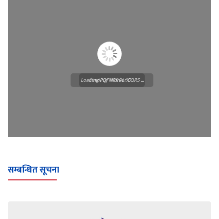
Loading PDF Worker CORS ...
Loading WEBGL 3D ...
सम्बन्धित सूचना