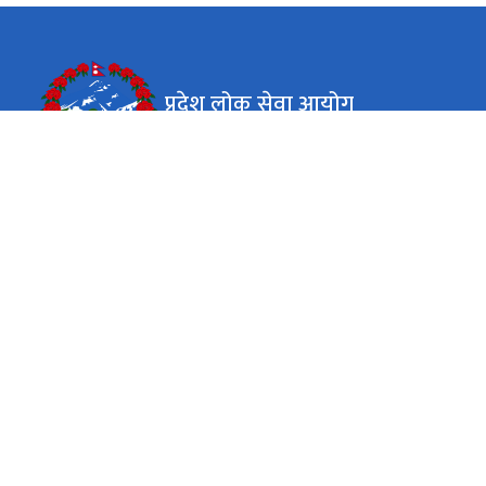
प्रदेश लोक सेवा आयोग
कर्णाली प्रदेश, वीरेन्द्रनगर, सुर्खेत
कार्यालय समय
जाडो (कार्तिक १६ देखि माघ १५)
९:०० बजे - ४:०० बजे
सोमबार - शुक्रबार
गर्मी (माघ १६ देखि कार्तिक १५)
९:०० बजे - ५:०० बजे
सोमबार - शुक्रबार