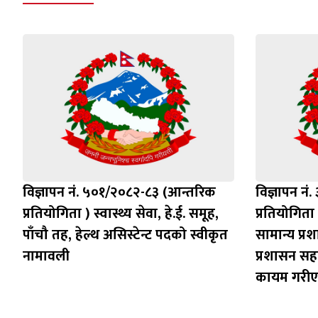
विज्ञापन नं. ५०१/२०८२-८३ (आन्तरिक
विज्ञापन न
प्रतियोगिता ) स्वास्थ्य सेवा, हे.ई. समूह,
प्रतियोगिता 
पाँचौ तह, हेल्थ असिस्टेन्ट पदको स्वीकृत
सामान्य प्र
नामावली
प्रशासन सह
कायम गरीए