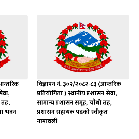
(आन्तरिक
विज्ञापन नं. ३०२/२०८२-८३ (आन्तरिक
सेवा,
प्रतियोगिता ) स्थानीय प्रशासन सेवा,
 तह,
सामान्य प्रशासन समूह, चौथो तह,
षा भवन
प्रशासन सहायक पदको स्वीकृत
नामावली