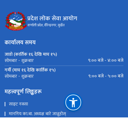
प्रदेश लोक सेवा आयोग
कर्णाली प्रदेश, वीरेन्द्रनगर, सुर्खेत
कार्यालय समय
जाडो (कार्तिक १६ देखि माघ १५)
९:०० बजे - ४:०० बजे
सोमबार - शुक्रबार
गर्मी (माघ १६ देखि कार्तिक १५)
९:०० बजे - ५:०० बजे
सोमबार - शुक्रबार
महत्त्वपूर्ण लिङ्कहरू
साइट नक्सा
माननिय का.बा. अध्यक्ष बारे जान्नुहोस्
मुख्यमन्त्री तथा मन्त्रिपरिषद्को कार्यालय, कर्णाली प्रदेश